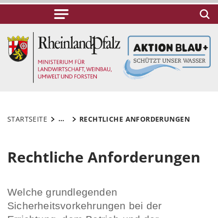
...
STARTSEITE
RECHTLICHE ANFORDERUNGEN
Rechtliche Anforderungen
Welche grundlegenden
Sicherheitsvorkehrungen bei der